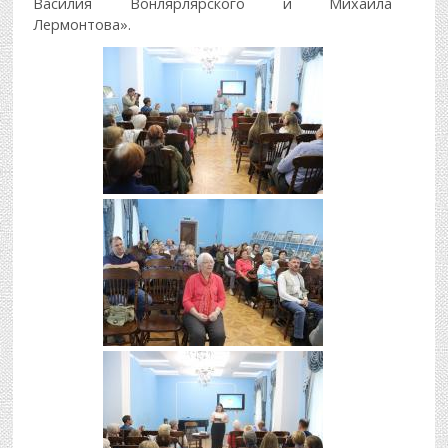
Василия Вонлярлярского и Михаила
Лермонтова».