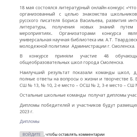
18 мая состоялся литературный онлайн-конкурс «Что
организованный с целью знакомства школьнико
русского писателя Бориса Васильева, развития ин
литературы, получения новых знаний путем 
мероприятиях
.
Организаторами конкурса явл
универсальная научная библиотека им. А.Т. Твардовс
молодежной политики Администрации г. Смоленска.
В конкурсе приняли участие 48 обучающ
общеобразовательных школ города Смоленска.
Наилучший результат показали команды школ, 
полные ответы на вопросы о жизни и творчестве Б. 
СШ № 13, № 10, 2-е место – ОСШ № 2, 3-е место – СШ 
Остальные школьные команды получат дипломы участ
Дипломы победителей и участников будут размеще
2023 г.
Дипломы
ВОЙДИТЕ
, чтобы оставлять комментарии