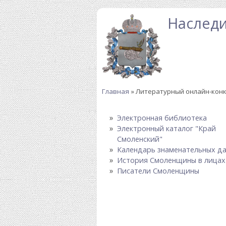
Перейти к основному содержанию
Наследи
Главная
» Литературный онлайн-конк
Вы здесь
Электронная библиотека
Электронный каталог "Край
Смоленский"
Календарь знаменательных д
История Смоленщины в лицах
Писатели Смоленщины