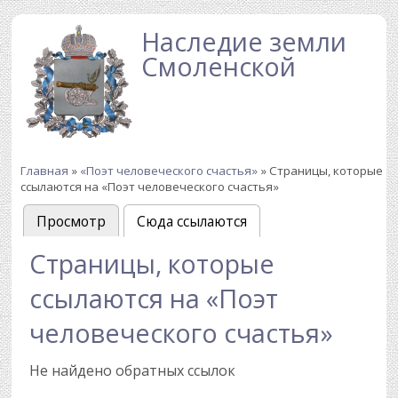
Перейти к основному содержанию
Наследие земли
Смоленской
Главная
»
«Поэт человеческого счастья»
» Страницы, которые
Вы здесь
ссылаются на «Поэт человеческого счастья»
Просмотр
Сюда ссылаются
(активная вкладка)
Главные вкладки
Страницы, которые
ссылаются на «Поэт
человеческого счастья»
Не найдено обратных ссылок