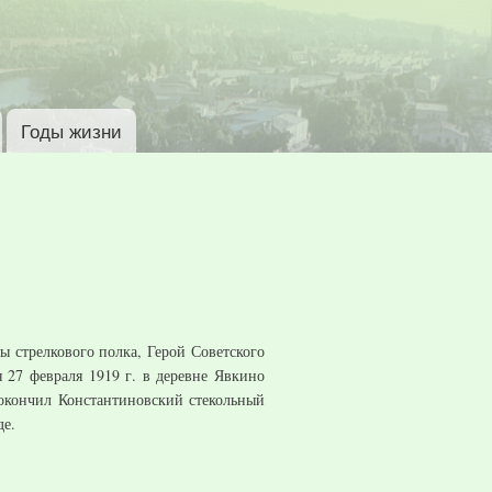
Годы жизни
ы стрелкового полка, Герой Советского
 27 февраля 1919 г. в деревне Явкино
 окончил Константиновский стекольный
де.