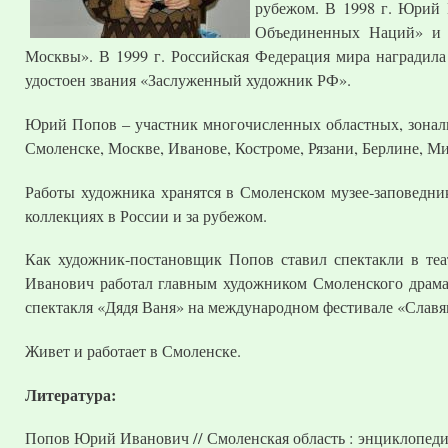
рубежом. В 1998 г. Юрий
Объединенных Наций» и м
Москвы». В 1999 г. Российская Федерация мира наградил
удостоен звания «Заслуженный художник РФ».
Юрий Попов – участник многочисленных областных, зональ
Смоленске, Москве, Иванове, Костроме, Рязани, Берлине, Ми
Работы художника хранятся в Смоленском музее-заповедни
коллекциях в России и за рубежом.
Как художник-постановщик Попов ставил спектакли в теа
Иванович работал главным художником Смоленского драмат
спектакля «Дядя Ваня» на международном фестивале «Славян
Живет и работает в Смоленске.
Литература:
Попов Юрий Иванович // Смоленская область : энциклопедия. 