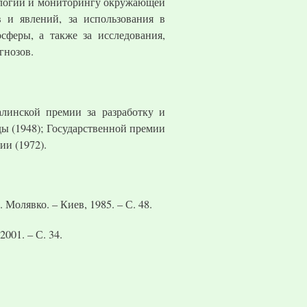
ологии и мониторингу окружающей
 и явлений, за использования в
сферы, а также за исследования,
гнозов.
линской премии за разработку и
ы (1948); Государственной премии
ии (1972).
Молявко. – Киев, 1985. – С. 48.
001. – С. 34.