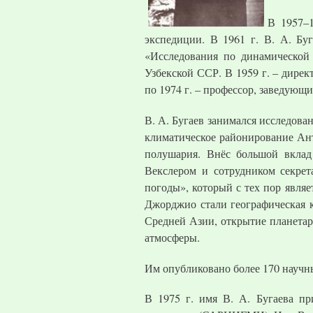
В 1957–1
экспедиции. В 1961 г. В. А. Бу
«Исследования по динамической
Узбекской ССР. В 1959 г. – дирек
по 1974 г. – профессор, заведующ
В. А. Бугаев занимался исследов
климатическое районирование Ан
полушария. Внёс большой вклад
Векслером и сотрудником секре
погоды», который с тех пор являе
Джорджио стали географическая 
Средней Азии, открытие планета
атмосферы.
Им опубликовано более 170 научн
В 1975 г. имя В. А. Бугаева пр