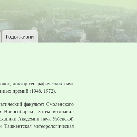
Годы жизни
олог, доктор географических наук
енных премий (1948, 1972).
матический факультет Смоленского
в Новосибирске. Затем возглавил
еханики Академии наук Узбекской
и Ташкентская метеорологическая