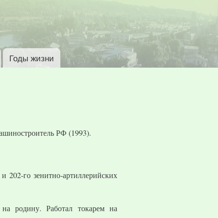
Годы жизни
ашиностроитель РФ (1993).
 и 202-го зенитно-артиллерийских
на родину. Работал токарем на