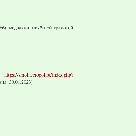
66), медалями, почётной грамотой
:
https://smolnecropol.ru/index.php?
ия: 30.01.2023).