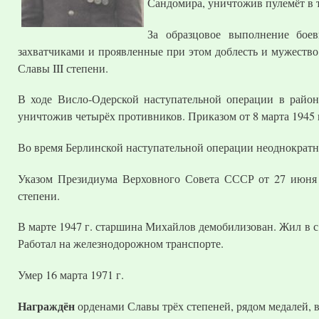
Сандомира, уничтожив пулемёт в 
За образцовое выполнение бое
захватчиками и проявленные при этом доблесть и мужество
Славы III степени.
В ходе Висло-Одерской наступательной операции в райо
уничтожив четырёх противников. Приказом от 8 марта 1945 г
Во время Берлинской наступательной операции неоднократн
Указом Президиума Верховного Совета СССР от 27 июня
степени.
В марте 1947 г. старшина Михайлов демобилизован. Жил в 
Работал на железнодорожном транспорте.
Умер 16 марта 1971 г.
Награждён
орденами Славы трёх степеней, рядом медалей, в 