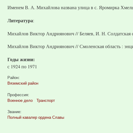
Именем В. А. Михайлова названа улица в с. Яромирка Хмел
Литература
:
Михайлов Виктор Андриянович // Беляев, И. Н. Солдатская сл
Михайлов Виктор Андриянович // Смоленская область : энцикл
Годы жизни:
с
1924
по
1971
Район:
Вяземский район
Профессия:
Военное дело
Транспорт
Звание:
Полный кавалер ордена Славы