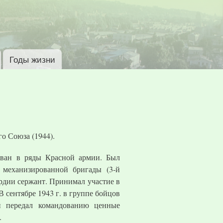
Годы жизни
го Союза (1944).
изван в ряды Красной армии. Был
 механизированной бригады (3-й
рдии сержант. Принимал участие в
 сентябре 1943 г. в группе бойцов
и передал командованию ценные
.