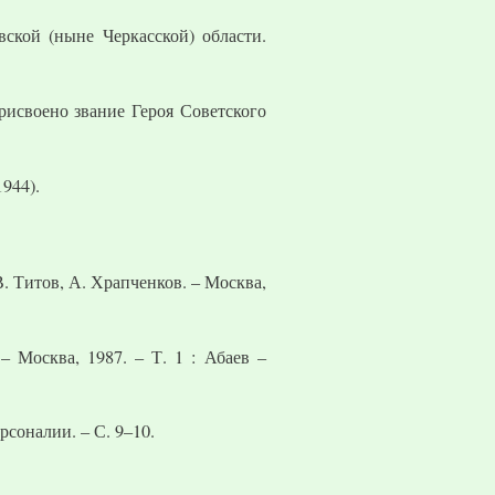
вской (ныне Черкасской) области.
исвоено звание Героя Советского
944).
. Титов, А. Храпченков. – Москва,
 Москва, 1987. – Т. 1 : Абаев –
рсоналии. – С. 9–10.