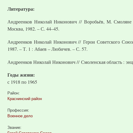
Литература:
Андреенков Николай Никонович // Воробьёв, М. Смоляне –
Москва, 1982. – С. 44–45.
Андреенков Николай Никонович // Герои Советского Союза 
1987. – Т. 1 : Абаев – Любичев. – С. 57.
Андреенков Николай Никонович // Смоленская область : энцик
Годы жизни:
с
1918
по
1965
Район:
Краснинский район
Профессия:
Военное дело
Звание:
Герой Советского Союза