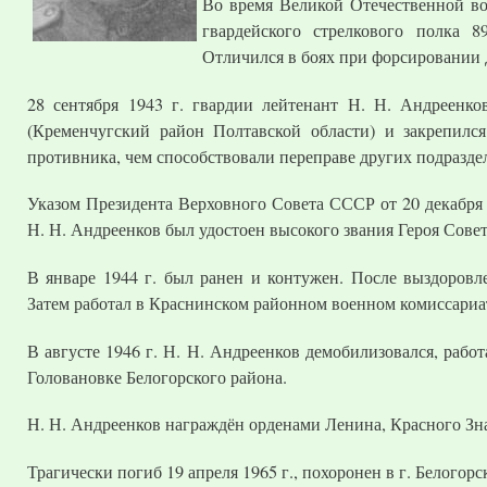
Во время Великой Отечественной во
гвардейского стрелкового полка 8
Отличился в боях при форсировании 
28 сентября 1943 г. гвардии лейтенант Н. Н. Андреенко
(Кременчугский район Полтавской области) и закрепился
противника, чем способствовали переправе других подразде
Указом Президента Верховного Совета СССР от 20 декабря 
Н. Н. Андреенков был удостоен высокого звания Героя Совет
В январе 1944 г. был ранен и контужен. После выздоровл
Затем работал в Краснинском районном военном комиссариа
В августе 1946 г. Н. Н. Андреенков демобилизовался, рабо
Головановке Белогорского района.
Н. Н. Андреенков награждён орденами Ленина, Красного Зн
Трагически погиб 19 апреля 1965 г., похоронен в г. Белогорс