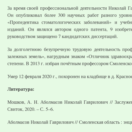
За время своей профессиональной деятельности Николай Га
Он опубликовал более 300 научных работ разного уровн
«Пропедевтика стоматологических заболеваний» и учеб
изданий. Он являлся автором одного патента, 9 изобре
руководством защищено 7 кандидатских диссертаций.
За долголетнюю безупречную трудовую деятельность про
залежных земель», нагрудным знаком «Отличник здравоохра
степени. В 2013 г. избран почётным профессором Смоленск
Умер 12 февраля 2020 г., похоронен на кладбище в д. Красно
Литература:
Мошков, А. Н. Аболмасов Николай Гаврилович // Заслужен
Свиток, 2020. – С. 5–6.
Аболмасов Николай Гаврилович // Смоленская область : энцик