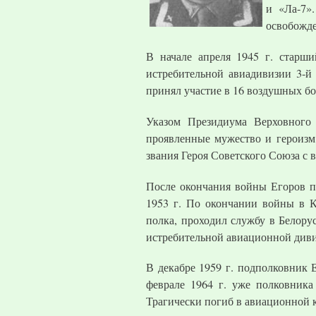
и «Ла-7»
освобожде
В начале апреля 1945 г. старши
истребительной авиадивизии 3-й
принял участие в 16 воздушных боя
Указом Президиума Верховного
проявленные мужество и героизм
звания Героя Советского Союза с 
После окончания войны Егоров п
1953 г. По окончании войны в К
полка, проходил службу в Белорус
истребительной авиационной диви
В декабре 1959 г. подполковник
феврале 1964 г. уже полковник
Трагически погиб в авиационной к