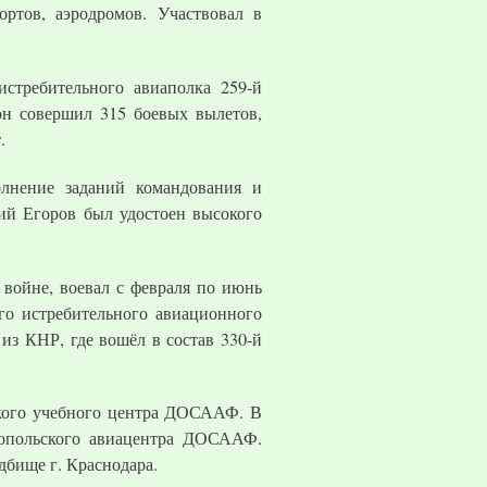
ортов, аэродромов. Участвовал в
истребительного авиаполка 259-й
он совершил 315 боевых вылетов,
.
лнение заданий командования и
ий Егоров был удостоен высокого
войне, воевал с февраля по июнь
го истребительного авиационного
 из КНР, где вошёл в состав 330-й
цкого учебного центра ДОСААФ. В
ропольского авиацентра ДОСААФ.
дбище г. Краснодара.