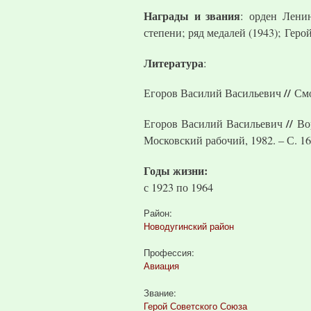
Награды и звания
: орден Ленин
степени; ряд медалей (1943); Геро
Литература
:
//
Егоров Василий Васильевич
Смо
//
Егоров Василий Васильевич
Во
Московский рабочий, 1982. – С. 1
Годы жизни:
с
1923
по
1964
Район:
Новодугинский район
Профессия:
Авиация
Звание:
Герой Советского Союза