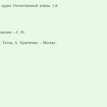
), орден Отечественной войны 1-й
оналии. – С. 81.
. Титов, А. Храпченко. – Москва :