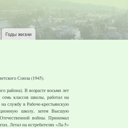
Годы жизни
ветского Союза (1945).
го района). В возрасте восьми лет
л семь классов школы, работал на
 на службу в Рабоче-крестьянскую
ационную школу, затем Высшую
 Отечественной войны. Принимал
тах. Летал на истребителях «Ла-5»