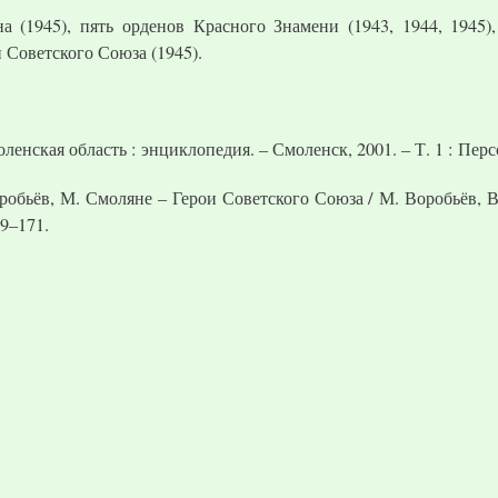
а (1945), пять орденов Красного Знамени (1943, 1944, 1945
й Советского Союза (1945).
ленская область : энциклопедия. – Смоленск, 2001. – Т. 1 : Перс
робьёв, М. Смоляне – Герои Советского Союза / М. Воробьёв, В
69–171.