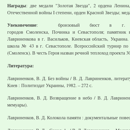
Награды
: две медали "Золотая Звезда", 2 ордена Ленин
Отечественной войны I степени, орден Красной Звезды; мед
Увековечение
: бронзовый бюст в г. Почи
городов Смоленска, Починка и Севастополя; памятник 
Лавриненкова в г. Васильков, Киевская область, Украина
школа № 43 в г. Севастополе. Всероссийский турнир по
(Смоленск). В честь Героя назван речной теплоход проекта 
Литература:
Лавриненков, В. Д. Без войны / В. Д. Лавриненков, литерат
Киев : Политиздат Украины, 1982. – 272 с.
Лавриненков, В. Д. Возвращение в небо / В. Д. Лавриненк
мемуары).
Лавриненков, В. Д. Колокола памяти : документальные повест