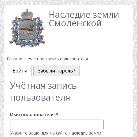
Перейти к основному содержанию
Наследие земли
Смоленской
Главная
» Учётная запись пользователя
Вы здесь
Войти
(активная вкладка)
Забыли пароль?
Главные вкладки
Учётная запись
пользователя
Имя пользователя
*
Укажите ваше имя на сайте Наследие земли