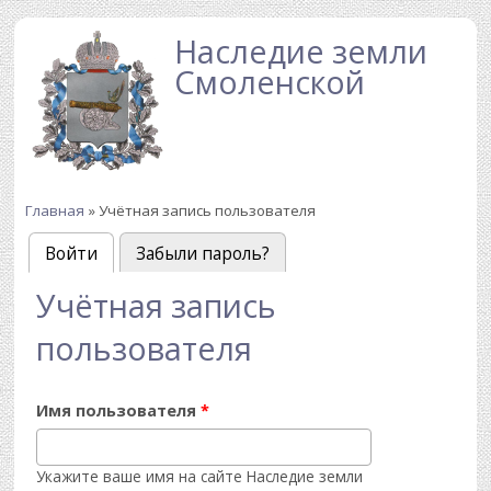
Перейти к основному содержанию
Наследие земли
Смоленской
Главная
» Учётная запись пользователя
Вы здесь
Войти
(активная вкладка)
Забыли пароль?
Главные вкладки
Учётная запись
пользователя
Имя пользователя
*
Укажите ваше имя на сайте Наследие земли