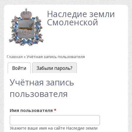
Перейти к основному содержанию
Наследие земли
Смоленской
Главная
» Учётная запись пользователя
Вы здесь
Войти
(активная вкладка)
Забыли пароль?
Главные вкладки
Учётная запись
пользователя
Имя пользователя
*
Укажите ваше имя на сайте Наследие земли