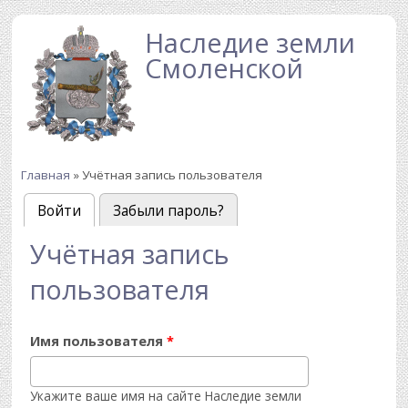
Перейти к основному содержанию
Наследие земли
Смоленской
Главная
» Учётная запись пользователя
Вы здесь
Войти
(активная вкладка)
Забыли пароль?
Главные вкладки
Учётная запись
пользователя
Имя пользователя
*
Укажите ваше имя на сайте Наследие земли