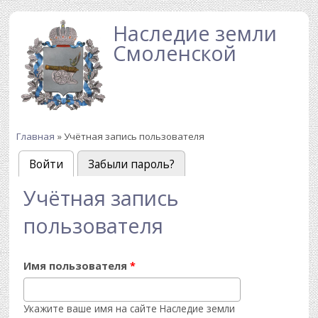
Перейти к основному содержанию
Наследие земли
Смоленской
Главная
» Учётная запись пользователя
Вы здесь
Войти
(активная вкладка)
Забыли пароль?
Главные вкладки
Учётная запись
пользователя
Имя пользователя
*
Укажите ваше имя на сайте Наследие земли