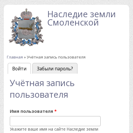
Перейти к основному содержанию
Наследие земли
Смоленской
Главная
» Учётная запись пользователя
Вы здесь
Войти
(активная вкладка)
Забыли пароль?
Главные вкладки
Учётная запись
пользователя
Имя пользователя
*
Укажите ваше имя на сайте Наследие земли