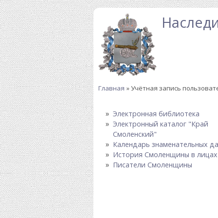
Перейти к основному содержанию
Наследи
Главная
» Учётная запись пользоват
Вы здесь
Электронная библиотека
Электронный каталог "Край
Смоленский"
Календарь знаменательных д
История Смоленщины в лицах
Писатели Смоленщины