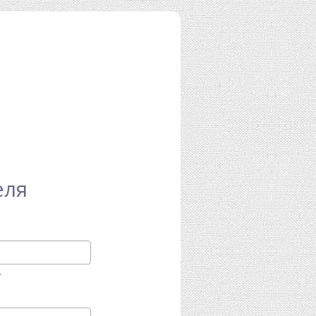
еля
.