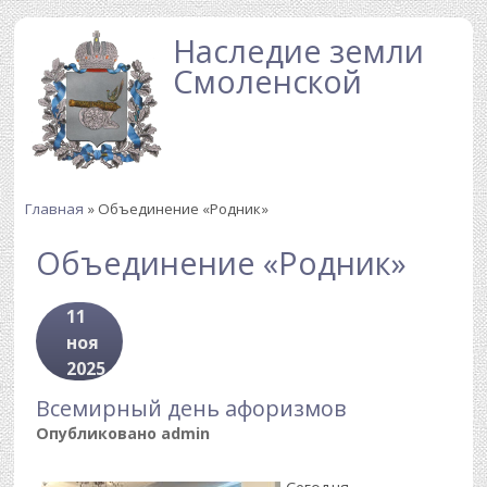
Перейти к основному содержанию
Наследие земли
Смоленской
Главная
» Объединение «Родник»
Вы здесь
Объединение «Родник»
11
ноя
2025
Всемирный день афоризмов
Опубликовано
admin