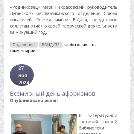
«Родниковец» Марк Некрасовский, руководитель
Луганского республиканского отделения Союза
писателей России имени В.Даля, представил
коллегам отчёт о своей творческой деятельности
за минувший год.
О Заседание Литературного Объединения
Подробнее
ВОЙДИТЕ
, чтобы оставлять
«Родник»
комментарии
27
ноя
2024
Всемирный день афоризмов
Опубликовано
admin
В литературной
гостиной нашей
библиотеки