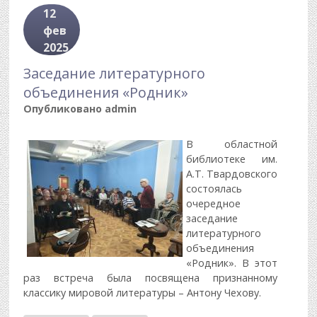
12
фев
2025
Заседание литературного
объединения «Родник»
Опубликовано
admin
В областной
библиотеке им.
А.Т. Твардовского
состоялась
очередное
заседание
литературного
объединения
«Родник». В этот
раз встреча была посвящена признанному
классику мировой литературы – Антону Чехову.