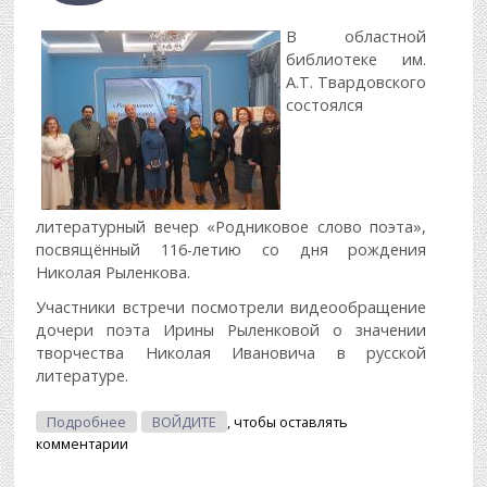
В областной
библиотеке им.
А.Т. Твардовского
состоялся
литературный вечер «Родниковое слово поэта»,
посвящённый 116-летию со дня рождения
Николая Рыленкова.
Участники встречи посмотрели видеообращение
дочери поэта Ирины Рыленковой о значении
творчества Николая Ивановича в русской
литературе.
О Родниковое Слово Поэта
Подробнее
ВОЙДИТЕ
, чтобы оставлять
комментарии