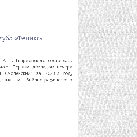
луба «Феникс»
 А. Т. Твардовского состоялась
икс». Первым докладом вечера
 Смоленский" за 2023-й год,
дения и библиографического
«Феникс»