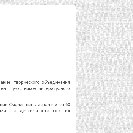
едание творческого объединения
ей – участников литературного
ений Смоленщины исполняется 60
ния и деятельности осветил