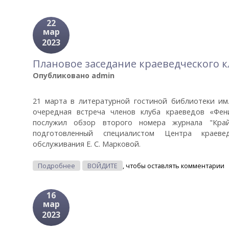
22
мар
2023
Плановое заседание краеведческого к
Опубликовано
admin
21 марта в литературной гостиной библиотеки им.
очередная встреча членов клуба краеведов «Фен
послужил обзор второго номера журнала "Край
подготовленный специалистом Центра краеве
обслуживания Е. С. Марковой.
О Плановое Заседание Краеведческого Клуба 
Подробнее
ВОЙДИТЕ
, чтобы оставлять комментарии
16
мар
2023