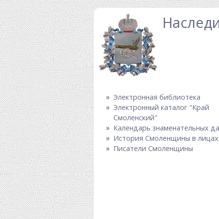
Перейти к основному содержанию
Наследи
Электронная библиотека
Электронный каталог "Край
Смоленский"
Календарь знаменательных д
История Смоленщины в лицах
Писатели Смоленщины