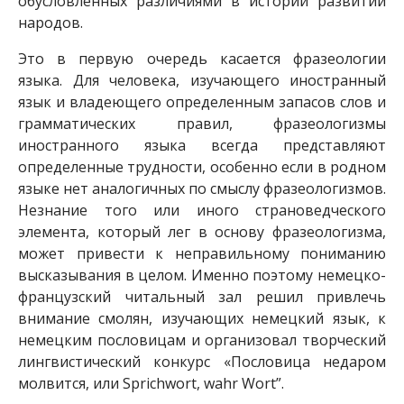
обусловленных различиями в истории развитии
народов.
Это в первую очередь касается фразеологии
языка. Для человека, изучающего иностранный
язык и владеющего определенным запасов слов и
грамматических правил, фразеологизмы
иностранного языка всегда представляют
определенные трудности, особенно если в родном
языке нет аналогичных по смыслу фразеологизмов.
Незнание того или иного страноведческого
элемента, который лег в основу фразеологизма,
может привести к неправильному пониманию
высказывания в целом. Именно поэтому немецко-
французский читальный зал решил привлечь
внимание смолян, изучающих немецкий язык, к
немецким пословицам и организовал творческий
лингвистический конкурс «Пословица недаром
молвится, или Sprichwort, wahr Wort”.