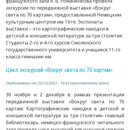
французского зала Я. В. Романенкова провела
экскурсии по передвижной выставке «Вокруг
света по 70 картам», предоставленной Немецким
культурным центром им. Гёте. Экспонаты
выставки – это картографические находки в
детской и юношеской литературе за три столетия.
Студенты 2-го и 4-го курсов Смоленского
государственного университета и учащиеся 11-го
класса гимназии им.
Цикл экскурсий «Вокруг света по 70 картам»
Опубликовано
чт, 02/12/2021 - 16:53
пользователем
admin
30 ноября и 2 декабря в рамках презентации
передвижной выставки «Вокруг света по 70
картам. Картографические находки в детской и
юношеской литературе за три столетия» главный
библиотекарь немецко-французского читального
зала провела цикл экскурсий для учащихся средних