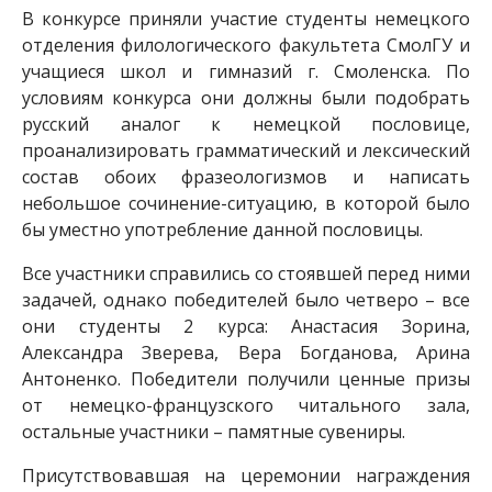
В конкурсе приняли участие студенты немецкого
отделения филологического факультета СмолГУ и
учащиеся школ и гимназий г. Смоленска. По
условиям конкурса они должны были подобрать
русский аналог к немецкой пословице,
проанализировать грамматический и лексический
состав обоих фразеологизмов и написать
небольшое сочинение-ситуацию, в которой было
бы уместно употребление данной пословицы.
Все участники справились со стоявшей перед ними
задачей, однако победителей было четверо – все
они студенты 2 курса: Анастасия Зорина,
Александра Зверева, Вера Богданова, Арина
Антоненко. Победители получили ценные призы
от немецко-французского читального зала,
остальные участники – памятные сувениры.
Присутствовавшая на церемонии награждения