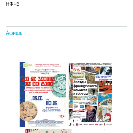
НФЧЗ
Афиша