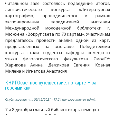
читальном зале состоялось подведение итогов
лингвистического конкурса «Литературная
картография», проводившегося в рамках
экспонирования передвижной выставки
Международной молодежной библиотеки г.
Мюнхена «Вокруг света по 70 картам». Участникам
предлагалось провести анализ одной из карт,
представленных на выставке. Победителями
конкурса стали студенты кафедры немецкого
языка филологического факультета СмолГУ:
Жарикова Алина, Дежикова Евгения, Ковная
Милена и Игнатова Анастасия.
КНИГОсветное путешествие: по карте – за
героями книг
Опубликовано
чт, 09/12/2021 - 17:24
пользователем
admin
7 и 8 декабря главный библиотекарь немецко-