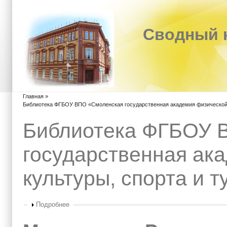
Сводный к
Главная
»
Вы здесь
Библиотека ФГБОУ ВПО «Смоленская государственная академия физической 
Библиотека ФГБОУ 
государственная ак
культуры, спорта и 
Показать
Подробнее