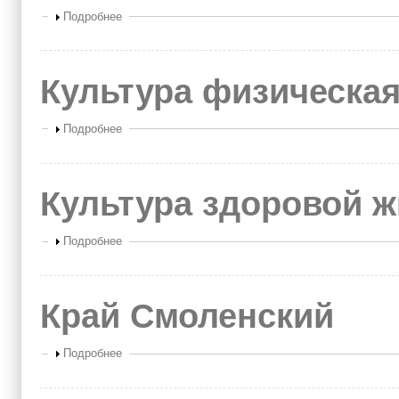
Показать
Подробнее
Культура физическая
Показать
Подробнее
Культура здоровой 
Показать
Подробнее
Край Смоленский
Показать
Подробнее