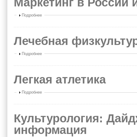
Маркетинг в России 
Показать
Подробнее
Лечебная физкульту
Показать
Подробнее
Легкая атлетика
Показать
Подробнее
Культурология: Дайд
информация