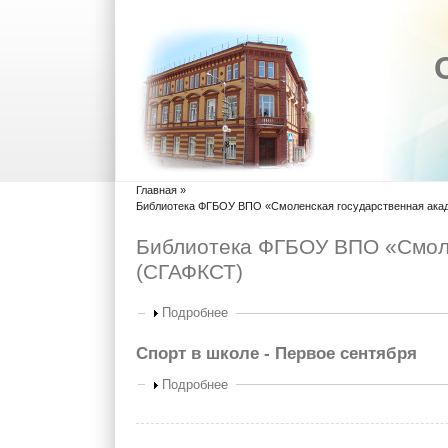
Главная
»
Вы здесь
Библиотека ФГБОУ ВПО «Смоленская государственная акад
Библиотека ФГБОУ ВПО «Смоле
(СГАФКСТ)
Показать
Подробнее
Спорт в школе - Первое сентября
Показать
Подробнее