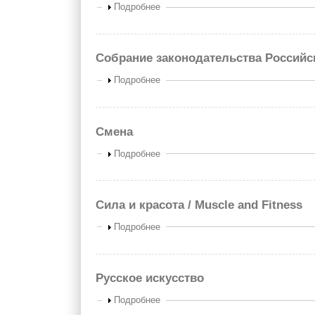
Показать
Подробнее
Собрание законодательства Россий
Показать
Подробнее
Смена
Показать
Подробнее
Сила и красота / Muscle and Fitness
Показать
Подробнее
Русское искусство
Показать
Подробнее