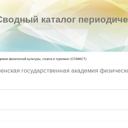
Сводный каталог периодиче
емия физической культуры, спорта и туризма» (СГАФКСТ)
нская государственная академия физической