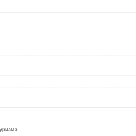
уризма