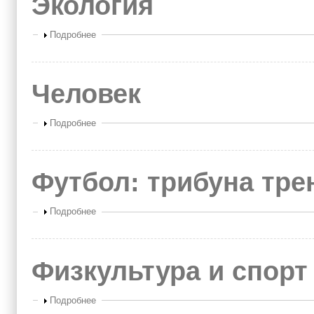
Экология
Показать
Подробнее
Человек
Показать
Подробнее
Футбол: трибуна тре
Показать
Подробнее
Физкультура и спорт
Показать
Подробнее