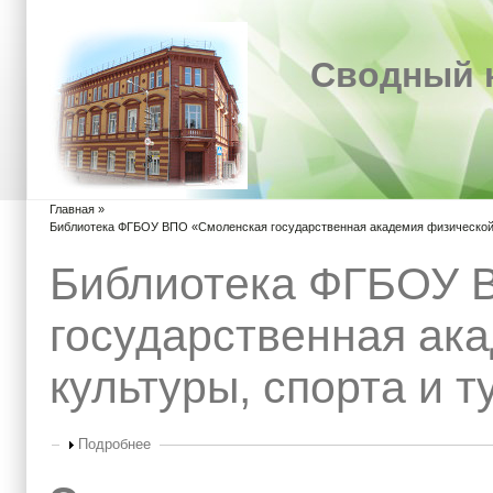
Сводный к
Главная
»
Вы здесь
Библиотека ФГБОУ ВПО «Смоленская государственная академия физической 
Библиотека ФГБОУ 
государственная ак
культуры, спорта и 
Показать
Подробнее