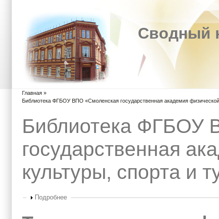
Сводный к
Главная
»
Вы здесь
Библиотека ФГБОУ ВПО «Смоленская государственная академия физической 
Библиотека ФГБОУ 
государственная ак
культуры, спорта и 
Показать
Подробнее