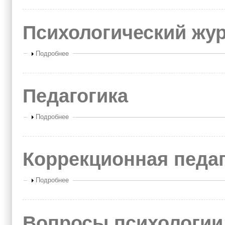
Психологический жу
Показать
Подробнее
Педагогика
Показать
Подробнее
Коррекционная педаг
Показать
Подробнее
Вопросы психологии