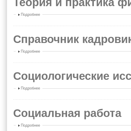
Теория и практика ф
Показать
Подробнее
Справочник кадрови
Показать
Подробнее
Социологические ис
Показать
Подробнее
Социальная работа
Показать
Подробнее