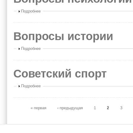
Показать
Подробнее
Вопросы истории
Показать
Подробнее
Советский спорт
Показать
Подробнее
« первая
‹ предыдущая
1
2
3
Страницы