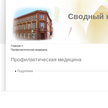
Сводный к
Главная
»
Вы здесь
Профилактическая медицина
Профилактическая медицина
Показать
Подробнее