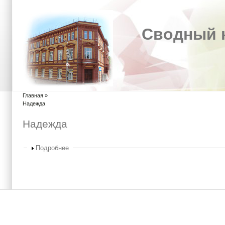
Сводный к
Главная
»
Вы здесь
Надежда
Надежда
Показать
Подробнее